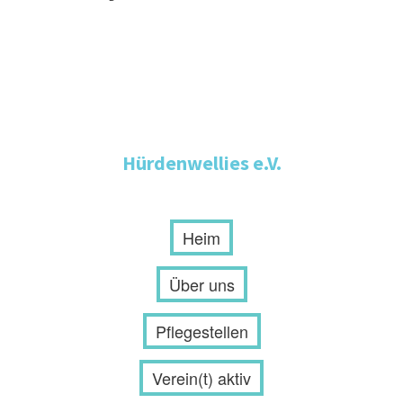
Hürdenwellies e.V.
Heim
Über uns
Pflegestellen
Verein(t) aktiv