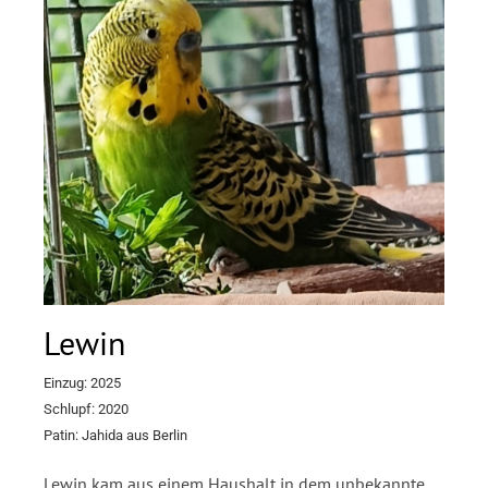
Lewin
Einzug: 2025
Schlupf: 2020
Patin:
Jahida aus Berlin
Lewin kam aus einem Haushalt in dem unbekannte