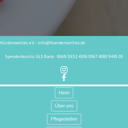
Hürdenwellies e.V. - info@huerdenwellies.de
Spendenkonto: GLS Bank · IBAN DE52 4306 0967 4080 9445 00


Heim
Über uns
Pflegestellen