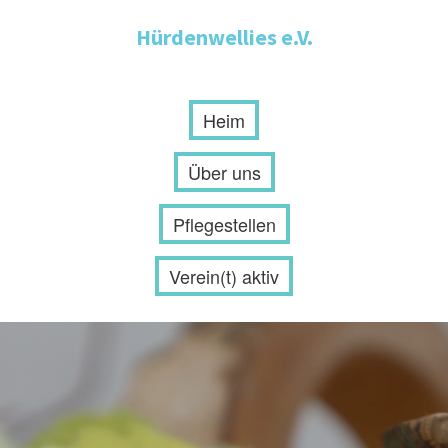
Hürdenwellies e.V.
Heim
Über uns
Pflegestellen
Verein(t) aktiv