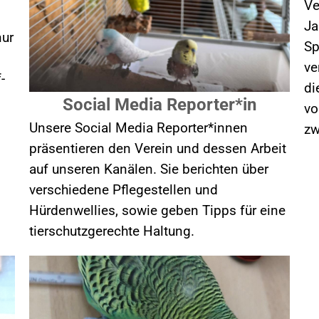
Ve
Ja
nur
Sp
ve
-
di
Social Media Reporter*in
vo
Unsere Social Media Reporter*innen
zw
präsentieren den Verein und dessen Arbeit
auf unseren Kanälen. Sie berichten über
verschiedene Pflegestellen und
Hürdenwellies, sowie geben Tipps für eine
tierschutzgerechte Haltung.