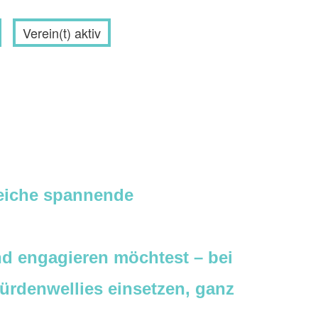
Verein(t) aktiv
reiche spannende
und engagieren möchtest – bei
ürdenwellies einsetzen, ganz