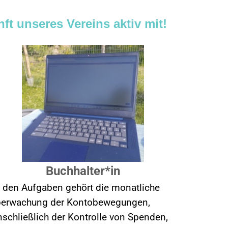
ft unseres Vereins aktiv mit!
Buchhalter*in
 den Aufgaben gehört die monatliche
erwachung der Kontobewegungen,
nschließlich der Kontrolle von Spenden,