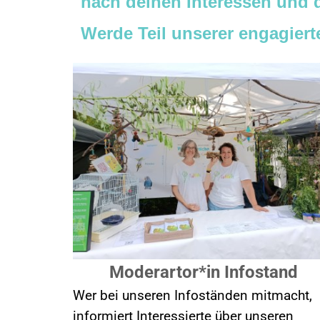
nach deinen Interessen und d
Werde Teil unserer engagiert
Moderartor*in Infostand
Wer bei unseren Infoständen mitmacht,
informiert Interessierte über unseren