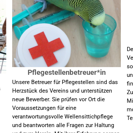
De
Ve
so
Pflegestellenbetreuer*in
un
Unsere Betreuer für Pflegestellen sind das
fi
s
Herzstück des Vereins und unterstützen
Zu
neue Bewerber. Sie prüfen vor Ort die
Mi
Voraussetzungen für eine
mo
verantwortungsvolle Wellensittichpflege
Te
und beantworten alle Fragen zur Haltung