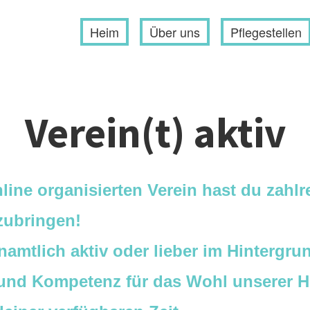
Heim
Über uns
Pflegestellen
Verein(t) aktiv
ine organisierten Verein hast du zahl
nzubringen!
namtlich aktiv oder lieber im Hintergr
 und Kompetenz für das Wohl unserer H