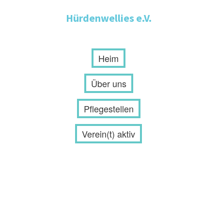
Hürdenwellies e.V.
Heim
Über uns
Pflegestellen
Verein(t) aktiv