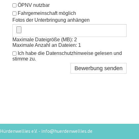
ÖPNV nutzbar
Fahrgemeinschaft möglich
Fotos der Unterbringung anhängen
Maximale Dateigröße (MB): 2
Maximale Anzahl an Dateien: 1
Ich habe die Datenschutzhinweise gelesen und
stimme zu.
Bewerbung senden
Hürdenwellies e.V. - info@huerdenwellies.de